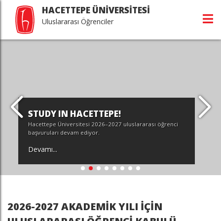
HACETTEPE ÜNİVERSİTESİ
Uluslararası Öğrenciler
STUDY IN HACETTEPE!
Hacettepe Üniversitesi 2026–2027 uluslararası öğrenci
başvuruları devam ediyor.
Devamı...
2026-2027 AKADEMİK YILI İÇİN