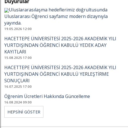
Duyurular
Uluslararasılaşma hedeflerimiz doğrultusunda
Uluslararası Öğrenci sayfamız modern dizaynıyla
yayında.
19.05.2026 12:00
HACETTEPE ÜNİVERSİTESİ 2025-2026 AKADEMİK YILI
YURTDIŞINDAN ÖĞRENCİ KABULÜ YEDEK ADAY
KAYITLARI
15.08.2025 17:00
HACETTEPE ÜNİVERSİTESİ 2025-2026 AKADEMİK YILI
YURTDIŞINDAN ÖĞRENCİ KABULÜ YERLEŞTİRME
SONUÇLARI
16.07.2025 17:00
Öğrenim Ücretleri Hakkında Güncelleme
16.08.2024 09:00
HEPSİNİ GÖSTER