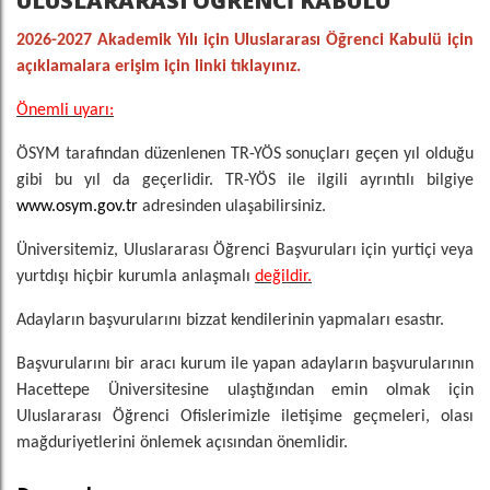
ULUSLARARASI ÖĞRENCİ KABULÜ
2026-2027 Akademik Yılı için Uluslararası Öğrenci Kabulü için
açıklamalara erişim için linki tıklayınız.
Önemli uyarı:
ÖSYM tarafından düzenlenen TR-YÖS sonuçları geçen yıl olduğu
gibi bu yıl da geçerlidir. TR-YÖS ile ilgili ayrıntılı bilgiye
www.osym.gov.tr
adresinden ulaşabilirsiniz.
Üniversitemiz, Uluslararası Öğrenci Başvuruları için yurtiçi veya
yurtdışı hiçbir kurumla anlaşmalı
değildir.
Adayların başvurularını bizzat kendilerinin yapmaları esastır.
Başvurularını bir aracı kurum ile yapan adayların başvurularının
Hacettepe Üniversitesine ulaştığından emin olmak için
Uluslararası Öğrenci Ofislerimizle iletişime geçmeleri, olası
mağduriyetlerini önlemek açısından önemlidir.